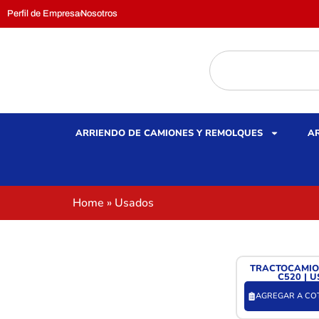
Perfil de Empresa
Nosotros
ARRIENDO DE CAMIONES Y REMOLQUES
AR
Home
»
Usados
TRACTOCAMIO
C520 | 
AGREGAR A CO