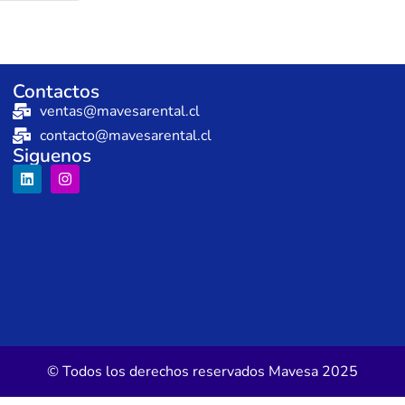
Contactos
ventas@mavesarental.cl
contacto@mavesarental.cl
Siguenos
© Todos los derechos reservados Mavesa 2025