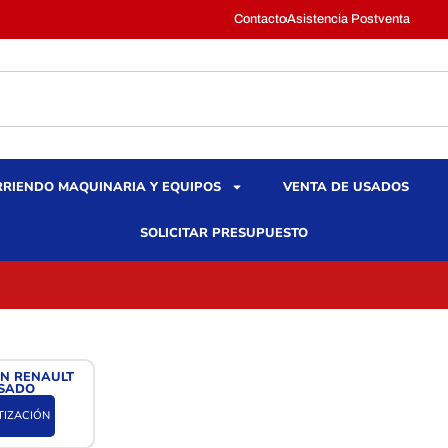
Contacto
Asistencia Postventa
RIENDO MAQUINARIA Y EQUIPOS
VENTA DE USADOS
SOLICITAR PRESUPUESTO
N RENAULT
USADO
TIZACIÓN