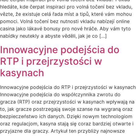
hledáte, kde čerpat inspiraci pro volná točení bez vkladu,
vězte, že existuje celá řada míst a tipů, které vám mohou
pomoci. Volná točení bez nutnosti vkladu nabízejí online
casina jako lákavé bonusy pro nové hráče. Aby vám tyto
nabídky neutekly a abyste věděli, jak je co […]
Innowacyjne podejścia do
RTP i przejrzystości w
kasynach
Innowacyjne podejścia do RTP i przejrzystości w kasynach
Innowacyjne podejścia do współczynnika zwrotu do
gracza (RTP) oraz przejrzystości w kasynach wpływają na
to, jak gracze postrzegają swoje szanse na wygraną oraz
bezpieczeństwo ich danych. Dzięki nowym technologiom
oraz regulacjom, kasyna stają się coraz bardziej otwarte i
przyjazne dla graczy. Artykuł ten przybliży najnowsze