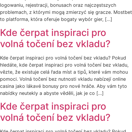
logowaniu, rejestracji, bonusach oraz najczęstszych
problemach, z którymi mogą zmierzyć się gracze. Mostbet
to platforma, która oferuje bogaty wybór gier, […]
Kde čerpat inspiraci pro
volná točení bez vkladu?
Kde čerpat inspiraci pro volná točení bez vkladu? Pokud
hledáte, kde čerpat inspiraci pro volná točení bez vkladu,
vězte, že existuje celá řada míst a tipů, které vám mohou
pomoci. Volná točení bez nutnosti vkladu nabízejí online
casina jako lákavé bonusy pro nové hráče. Aby vám tyto
nabídky neutekly a abyste věděli, jak je co […]
Kde čerpat inspiraci pro
volná točení bez vkladu?
Kde čerpat inspiraci pro volná točení bez vkladu? Pokud