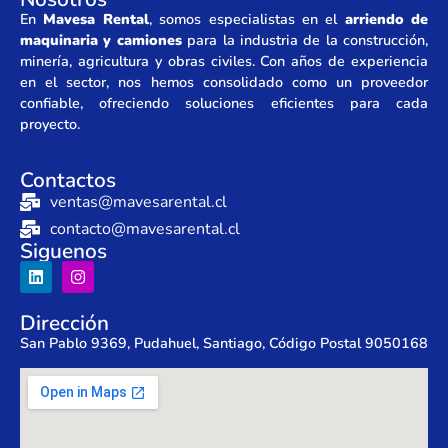
En
Mavesa Rental
, somos especialistas en el
arriendo de
maquinaria y camiones
para la industria de la construcción,
minería, agricultura y obras civiles. Con años de experiencia
en el sector, nos hemos consolidado como un proveedor
confiable, ofreciendo soluciones eficientes para cada
proyecto.
Contactos
ventas@mavesarental.cl
contacto@mavesarental.cl
Siguenos
Dirección
San Pablo 9369, Pudahuel, Santiago, Código Postal 9050168