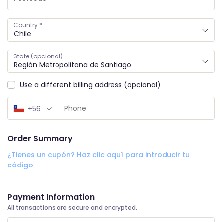
Country
*
Chile
State
(opcional)
Región Metropolitana de Santiago
Use a different billing address
(opcional)
+56
Order Summary
¿Tienes un cupón? Haz clic aquí para introducir tu
código
Total
Subtotal
Payment Information
All transactions are secure and encrypted.