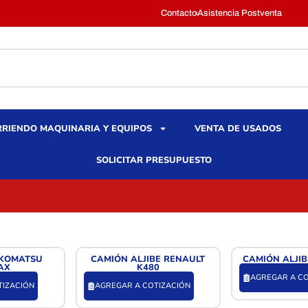
Contacto
Asistencia Postventa
RIENDO MAQUINARIA Y EQUIPOS
VENTA DE USADOS
SOLICITAR PRESUPUESTO
 KOMATSU
CAMIÓN ALJIBE RENAULT
CAMIÓN ALJIB
AX
K480
AGREGAR A CO
TIZACIÓN
AGREGAR A COTIZACIÓN