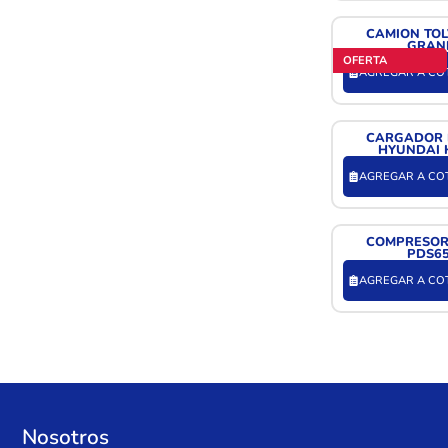
CAMION TO
GRAN
OFERTA
AGREGAR A CO
CARGADOR 
HYUNDAI 
AGREGAR A CO
COMPRESOR
PDS6
AGREGAR A CO
Nosotros