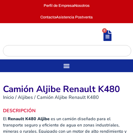
Perfil de Empresa
Nosotros
Contacto
Asistencia Postventa
0
Camión Aljibe Renault K480
Inicio
/
Aljibes
/ Camión Aljibe Renault K480
DESCRIPCIÓN
El
Renault K480 Aljibe
es un camión diseñado para el
transporte seguro y eficiente de agua en zonas industriales,
mineras o rurales. Equipado con un motor de alto rendimiento y