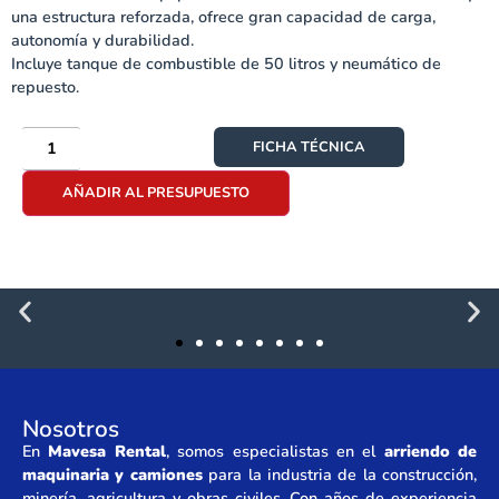
una estructura reforzada, ofrece gran capacidad de carga,
autonomía y durabilidad.
Incluye tanque de combustible de 50 litros y neumático de
repuesto.
FICHA TÉCNICA
AÑADIR AL PRESUPUESTO
Nosotros
En
Mavesa Rental
, somos especialistas en el
arriendo de
maquinaria y camiones
para la industria de la construcción,
minería, agricultura y obras civiles. Con años de experiencia