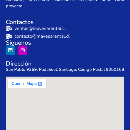
proyecto.
Contactos
ventas@mavesarental.cl
contacto@mavesarental.cl
Siguenos
Dirección
San Pablo 9369, Pudahuel, Santiago, Código Postal 9050168