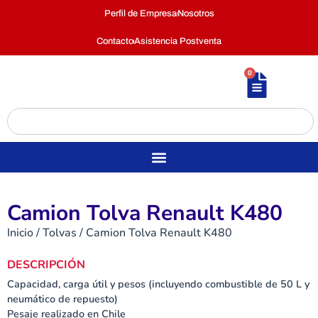
Perfil de Empresa
Nosotros
Contacto
Asistencia Postventa
0
Camion Tolva Renault K480
Inicio
/
Tolvas
/ Camion Tolva Renault K480
DESCRIPCIÓN
Capacidad, carga útil y pesos (incluyendo combustible de 50 L y
neumático de repuesto)
Pesaje realizado en Chile