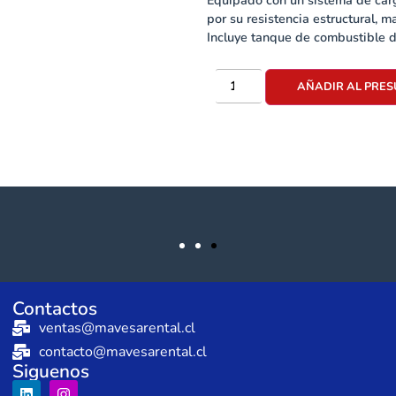
Equipado con un sistema de carg
por su resistencia estructural, m
Incluye tanque de combustible d
AÑADIR AL PRE
Contactos
ventas@mavesarental.cl
contacto@mavesarental.cl
Siguenos