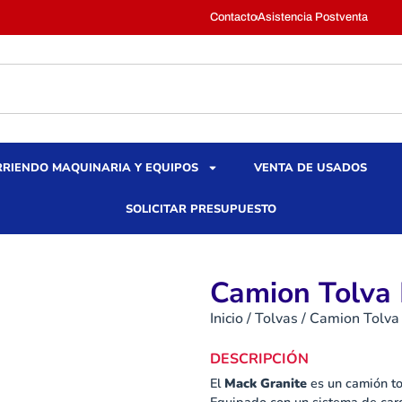
Contacto
Asistencia Postventa
RIENDO MAQUINARIA Y EQUIPOS
VENTA DE USADOS
SOLICITAR PRESUPUESTO
Camion Tolva 
Inicio
/
Tolvas
/ Camion Tolva
DESCRIPCIÓN
El
Mack Granite
es un camión to