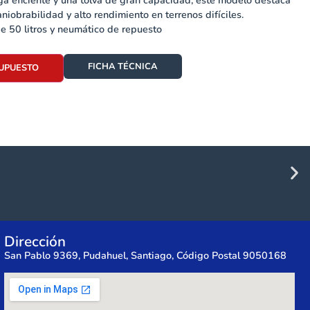
a eficiente y una tolva de gran capacidad, este modelo destaca
aniobrabilidad y alto rendimiento en terrenos difíciles.
e 50 litros y neumático de repuesto
FICHA TÉCNICA
SUPUESTO
Dirección
San Pablo 9369, Pudahuel, Santiago, Código Postal 9050168