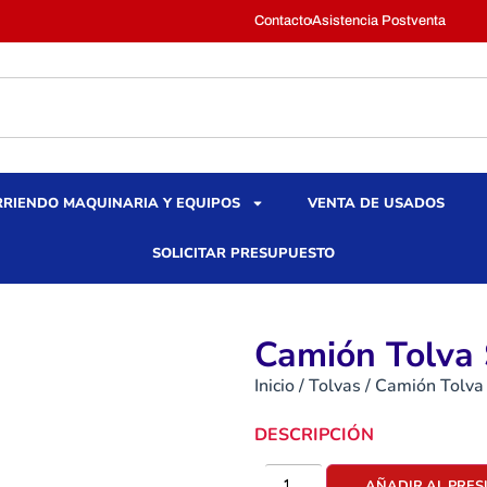
Contacto
Asistencia Postventa
RIENDO MAQUINARIA Y EQUIPOS
VENTA DE USADOS
SOLICITAR PRESUPUESTO
Camión Tolva 
Inicio
/
Tolvas
/ Camión Tolva
DESCRIPCIÓN
AÑADIR AL PRE