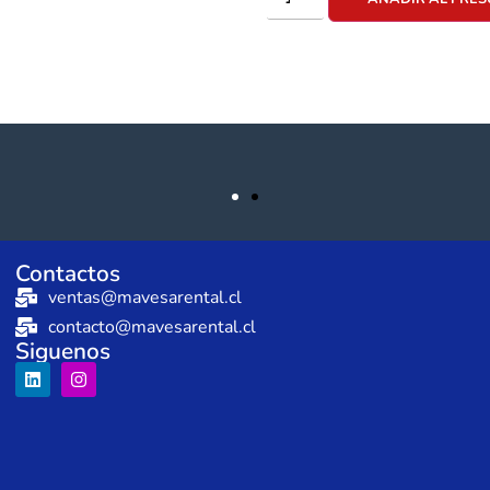
Contactos
ventas@mavesarental.cl
contacto@mavesarental.cl
Siguenos