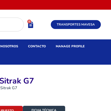
0
TRANSPORTES MAVESA
NOSOTROS
CONTACTO
MANAGE PROFILE
Sitrak G7
 Sitrak G7
FICHA TÉCNICA
SUPUESTO