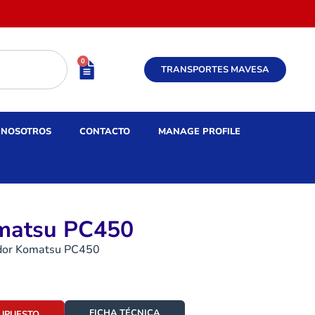
0
TRANSPORTES MAVESA
NOSOTROS
CONTACTO
MANAGE PROFILE
matsu PC450
dor Komatsu PC450
FICHA TÉCNICA
SUPUESTO