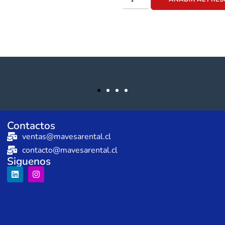
Contactos
ventas@mavesarental.cl
contacto@mavesarental.cl
Siguenos