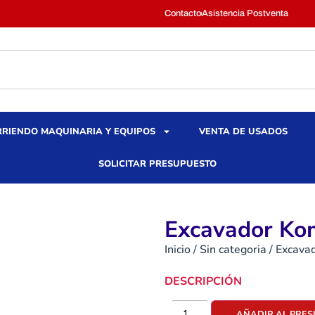
Contacto
Asistencia Postventa
RIENDO MAQUINARIA Y EQUIPOS
VENTA DE USADOS
SOLICITAR PRESUPUESTO
Excavador Ko
Inicio
/
Sin categoria
/ Excava
DESCRIPCIÓN
AÑADIR AL PRE