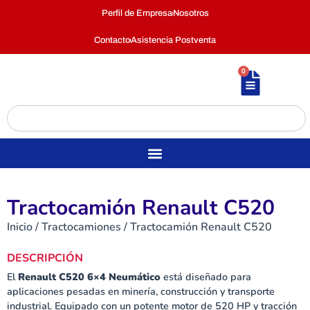
Perfil de Empresa
Nosotros
Contacto
Asistencia Postventa
0
Tractocamión Renault C520
Inicio
/
Tractocamiones
/ Tractocamión Renault C520
DESCRIPCIÓN
El
Renault C520 6×4 Neumático
está diseñado para
aplicaciones pesadas en minería, construcción y transporte
industrial. Equipado con un potente motor de 520 HP y tracción