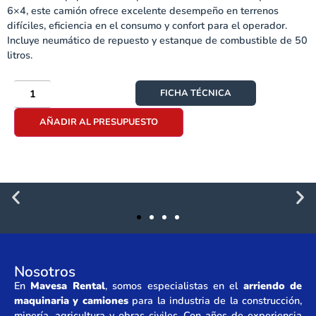
6×4, este camión ofrece excelente desempeño en terrenos
difíciles, eficiencia en el consumo y confort para el operador.
Incluye neumático de repuesto y estanque de combustible de 50
litros.
FICHA TÉCNICA
AÑADIR AL PRESUPUESTO
Nosotros
En
Mavesa Rental
, somos especialistas en el
arriendo de
maquinaria y camiones
para la industria de la construcción,
minería, agricultura y obras civiles. Con años de experiencia