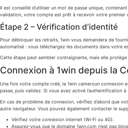
Il est conseillé d’utiliser un mot de passe unique, contenan
validation, votre compte est prêt à recevoir votre premier 
Étape 2 – Vérification d’identité
Pour débloquer les retraits, 1win vous demandera de fournir
automatisé : vous téléchargez les documents dans votre esp
Cette étape peut sembler contraignante, mais elle protège 
Connexion à 1win depuis la Cô
Une fois votre compte créé, la 1win cameroun connexion est 
passe, puis validez. Si vous avez activé l’authentification
En cas de problème de connexion, vérifiez d’abord que votr
autre navigateur. Vous pouvez également contacter le suppo
Vérifiez votre connexion internet (Wi‑Fi ou 4G).
Assurez‑vous que le domaine 1win.com n’est pas bloq