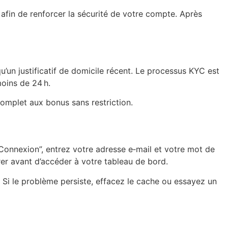
, afin de renforcer la sécurité de votre compte. Après
u’un justificatif de domicile récent. Le processus KYC est
oins de 24 h.
complet aux bonus sans restriction.
“Connexion”, entrez votre adresse e‑mail et votre mot de
rer avant d’accéder à votre tableau de bord.
. Si le problème persiste, effacez le cache ou essayez un