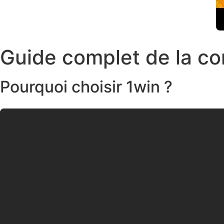
Guide complet de la co
Pourquoi choisir 1win ?