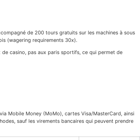
ccompagné de 200 tours gratuits sur les machines à sous
ois (wagering requirements 30x).
 de casino, pas aux paris sportifs, ce qui permet de
 via Mobile Money (MoMo), cartes Visa/MasterCard, ainsi
éthodes, sauf les virements bancaires qui peuvent prendre