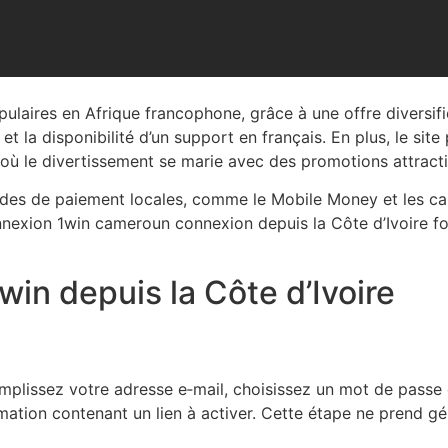
pulaires en Afrique francophone, grâce à une offre diversif
 et la disponibilité d’un support en français. En plus, le sit
où le divertissement se marie avec des promotions attracti
thodes de paiement locales, comme le Mobile Money et les c
nnexion 1win cameroun connexion depuis la Côte d’Ivoire fon
n depuis la Côte d’Ivoire
e”, remplissez votre adresse e‑mail, choisissez un mot de pas
irmation contenant un lien à activer. Cette étape ne prend