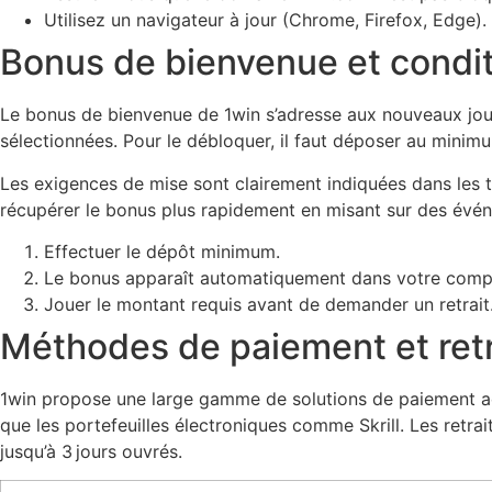
Utilisez un navigateur à jour (Chrome, Firefox, Edge).
Bonus de bienvenue et condi
Le bonus de bienvenue de 1win s’adresse aux nouveaux joue
sélectionnées. Pour le débloquer, il faut déposer au mini
Les exigences de mise sont clairement indiquées dans les t
récupérer le bonus plus rapidement en misant sur des évén
Effectuer le dépôt minimum.
Le bonus apparaît automatiquement dans votre comp
Jouer le montant requis avant de demander un retrait
Méthodes de paiement et retr
1win propose une large gamme de solutions de paiement ad
que les portefeuilles électroniques comme Skrill. Les retra
jusqu’à 3 jours ouvrés.