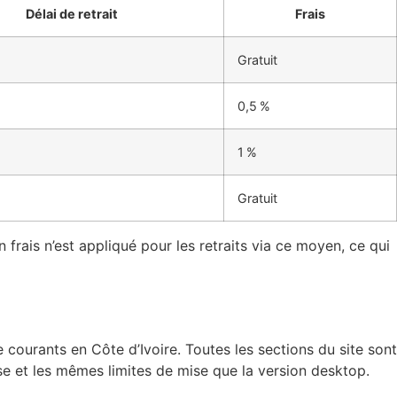
Délai de retrait
Frais
Gratuit
0,5 %
1 %
Gratuit
 frais n’est appliqué pour les retraits via ce moyen, ce qui
courants en Côte d’Ivoire. Toutes les sections du site sont
se et les mêmes limites de mise que la version desktop.