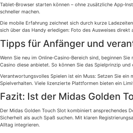
Tablet‑Browser starten können – ohne zusätzliche App‑Insta
schneller machen.
Die mobile Erfahrung zeichnet sich durch kurze Ladezeiten
sich über das Handy erledigen: Foto des Ausweises direk
Tipps für Anfänger und veran
Wenn Sie neu im Online‑Casino‑Bereich sind, beginnen Sie 
Casino diese anbietet. So können Sie das Spielprinzip und 
Verantwortungsvolles Spielen ist ein Muss: Setzen Sie ein
Spielverhalten. Viele lizenzierte Plattformen bieten ein Li
Fazit: Ist der Midas Golden To
Der Midas Golden Touch Slot kombiniert ansprechendes Des
Sicherheit als auch Spaß suchen. Mit klaren Registrierungs
Alltag integrieren.