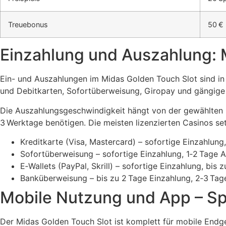
Treuebonus
50 €
Einzahlung und Auszahlung:
Ein- und Auszahlungen im Midas Golden Touch Slot sind in 
und Debitkarten, Sofortüberweisung, Giropay und gängige E
Die Auszahlungsgeschwindigkeit hängt von der gewählten 
3 Werktage benötigen. Die meisten lizenzierten Casinos set
Kreditkarte (Visa, Mastercard) – sofortige Einzahlung
Sofortüberweisung – sofortige Einzahlung, 1‑2 Tage 
E‑Wallets (PayPal, Skrill) – sofortige Einzahlung, bis
Banküberweisung – bis zu 2 Tage Einzahlung, 2‑3 Ta
Mobile Nutzung und App – Sp
Der Midas Golden Touch Slot ist komplett für mobile Endg