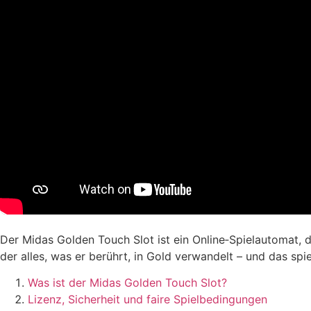
Der Midas Golden Touch Slot ist ein Online‑Spielautomat,
der alles, was er berührt, in Gold verwandelt – und das sp
Was ist der Midas Golden Touch Slot?
Lizenz, Sicherheit und faire Spielbedingungen