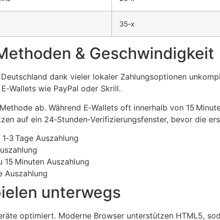
35‑x
 Methoden & Geschwindigkeit
Deutschland dank vieler lokaler Zahlungsoptionen unkompli
‑Wallets wie PayPal oder Skrill.
Methode ab. Während E‑Wallets oft innerhalb von 15 Minu
zen auf ein 24‑Stunden‑Verifizierungsfenster, bevor die er
, 1‑3 Tage Auszahlung
Auszahlung
 zu 15 Minuten Auszahlung
ge Auszahlung
ielen unterwegs
eräte optimiert. Moderne Browser unterstützen HTML5, sod