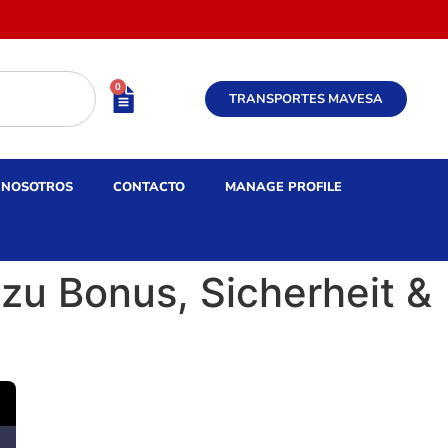
0
TRANSPORTES MAVESA
NOSOTROS
CONTACTO
MANAGE PROFILE
zu Bonus, Sicherheit &