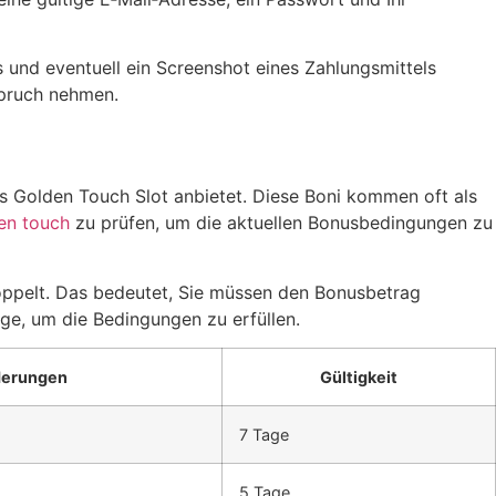
 und eventuell ein Screenshot eines Zahlungsmittels
spruch nehmen.
s Golden Touch Slot anbietet. Diese Boni kommen oft als
den touch
zu prüfen, um die aktuellen Bonusbedingungen zu
ppelt. Das bedeutet, Sie müssen den Bonusbetrag
ge, um die Bedingungen zu erfüllen.
derungen
Gültigkeit
7 Tage
5 Tage