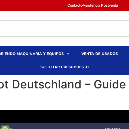
Contacto
Asistencia Postventa
RIENDO MAQUINARIA Y EQUIPOS
VENTA DE USADOS
SOLICITAR PRESUPUESTO
t Deutschland – Guide 