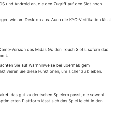
iOS und Android an, die den Zugriff auf den Slot noch
ngen wie am Desktop aus. Auch die KYC‑Verifikation lässt
ie Demo‑Version des Midas Golden Touch Slots, sofern das
ommt.
d achten Sie auf Warnhinweise bei übermäßigem
aktivieren Sie diese Funktionen, um sicher zu bleiben.
ket, das gut zu deutschen Spielern passt, die sowohl
imierten Plattform lässt sich das Spiel leicht in den