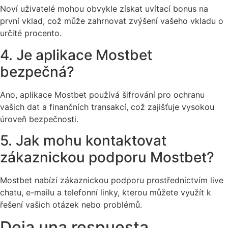
Noví uživatelé mohou obvykle získat uvítací bonus na
první vklad, což může zahrnovat zvýšení vašeho vkladu o
určité procento.
4. Je aplikace Mostbet
bezpečná?
Ano, aplikace Mostbet používá šifrování pro ochranu
vašich dat a finančních transakcí, což zajišťuje vysokou
úroveň bezpečnosti.
5. Jak mohu kontaktovat
zákaznickou podporu Mostbet?
Mostbet nabízí zákaznickou podporu prostřednictvím live
chatu, e-mailu a telefonní linky, kterou můžete využít k
řešení vašich otázek nebo problémů.
Deja una respuesta