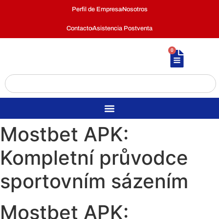
Perfil de Empresa
Nosotros
Contacto
Asistencia Postventa
0
Mostbet APK:
Kompletní průvodce
sportovním sázením
Mostbet APK: