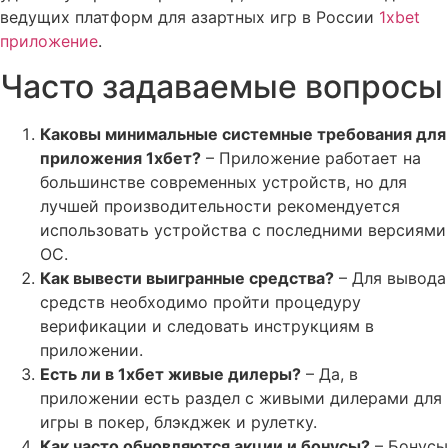
ведущих платформ для азартных игр в России
1xbet
приложение
.
Часто задаваемые вопросы
Каковы минимальные системные требования для
приложения 1хбет?
– Приложение работает на
большинстве современных устройств, но для
лучшей производительности рекомендуется
использовать устройства с последними версиями
ОС.
Как вывести выигранные средства?
– Для вывода
средств необходимо пройти процедуру
верификации и следовать инструкциям в
приложении.
Есть ли в 1хбет живые дилеры?
– Да, в
приложении есть раздел с живыми дилерами для
игры в покер, блэкджек и рулетку.
Как часто обновляются акции и бонусы?
– Бонусы