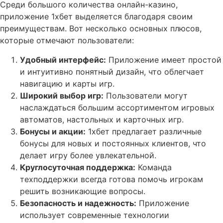
Среди большого количества онлайн-казино,
приложение 1хбет выделяется благодаря своим
преимуществам. Вот несколько основных плюсов,
которые отмечают пользователи:
Удобный интерфейс:
Приложение имеет простой
и интуитивно понятный дизайн, что облегчает
навигацию и карты игр.
Широкий выбор игр:
Пользователи могут
наслаждаться большим ассортиментом игровых
автоматов, настольных и карточных игр.
Бонусы и акции:
1хбет предлагает различные
бонусы для новых и постоянных клиентов, что
делает игру более увлекательной.
Круглосуточная поддержка:
Команда
техподдержки всегда готова помочь игрокам
решить возникающие вопросы.
Безопасность и надежность:
Приложение
использует современные технологии