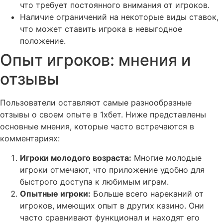
что требует постоянного внимания от игроков.
Наличие ограничений на некоторые виды ставок,
что может ставить игрока в невыгодное
положение.
Опыт игроков: мнения и
отзывы
Пользователи оставляют самые разнообразные
отзывы о своем опыте в 1хбет. Ниже представлены
основные мнения, которые часто встречаются в
комментариях:
Игроки молодого возраста:
Многие молодые
игроки отмечают, что приложение удобно для
быстрого доступа к любимым играм.
Опытные игроки:
Больше всего нареканий от
игроков, имеющих опыт в других казино. Они
часто сравнивают функционал и находят его