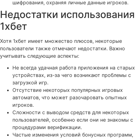
шифрования, охраняя личные данные игроков.
Недостатки использования
1хбет
Хотя 1хбет имеет множество плюсов, некоторые
пользователи также отмечают недостатки. Важно
учитывать следующие аспекты:
Не всегда удачная работа приложения на старых
устройствах, из-за чего возникают проблемы с
загрузкой игр.
Отсутствие некоторых популярных игровых
автоматов, что может разочаровать опытных
игроков.
Сложности с выводом средств для некоторых
пользователей, особенно если они не знакомы с
процедурами верификации.
Частые изменения условий бонусных программ,