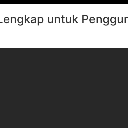
Lengkap untuk Penggun