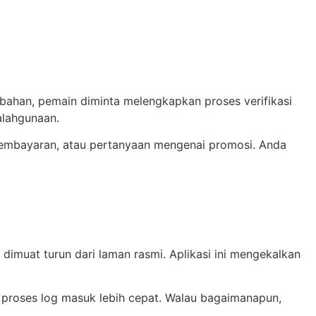
bahan, pemain diminta melengkapkan proses verifikasi
alahgunaan.
, pembayaran, atau pertanyaan mengenai promosi. Anda
dimuat turun dari laman rasmi. Aplikasi ini mengekalkan
an proses log masuk lebih cepat. Walau bagaimanapun,