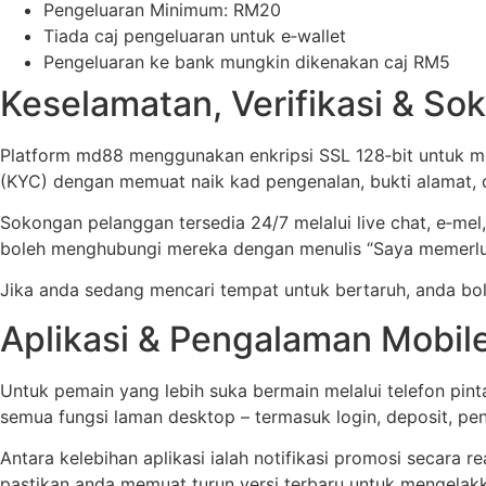
Pengeluaran Minimum: RM20
Tiada caj pengeluaran untuk e‑wallet
Pengeluaran ke bank mungkin dikenakan caj RM5
Keselamatan, Verifikasi & S
Platform md88 menggunakan enkripsi SSL 128‑bit untuk mel
(KYC) dengan memuat naik kad pengenalan, bukti alamat, d
Sokongan pelanggan tersedia 24/7 melalui live chat, e‑me
boleh menghubungi mereka dengan menulis “Saya memerluk
Jika anda sedang mencari tempat untuk bertaruh, anda b
Aplikasi & Pengalaman Mobil
Untuk pemain yang lebih suka bermain melalui telefon pint
semua fungsi laman desktop – termasuk login, deposit, pen
Antara kelebihan aplikasi ialah notifikasi promosi secara
pastikan anda memuat turun versi terbaru untuk mengelakk