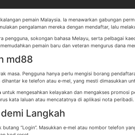
 kalangan pemain Malaysia. Ia menawarkan gabungan permai
memulakan pengalaman mereka dengan mendaftar, lalu mela
a pengguna, sokongan bahasa Melayu, serta pelbagai kaed
tuk memudahkan pemain baru dan veteran mengurus dana me
un md88
yak masa. Pengguna hanya perlu mengisi borang pendaftara
 dihantar ke telefon atau e‑mel, yang mesti dimasukkan u
n
untuk mengesahkan kelayakan dan mengakses promosi per
 kata laluan atau mencatatnya di aplikasi nota peribadi.
h demi Langkah
butang “Login”. Masukkan e‑mel atau nombor telefon yang 
ran kod reset.