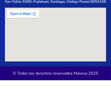
San Pablo 9369, Pudahuel, Santiago, Código Postal 9050168
© Todos los derechos reservados Mavesa 2025