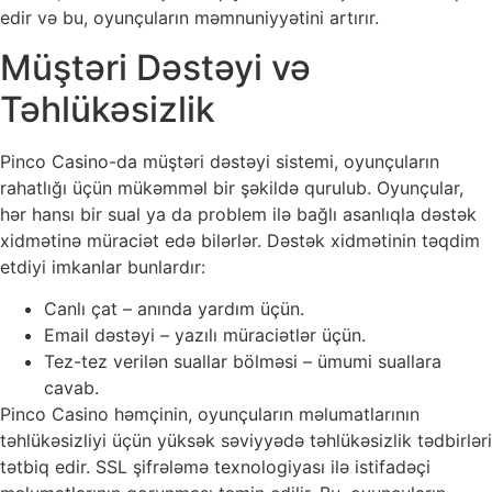
edir və bu, oyunçuların məmnuniyyətini artırır.
Müştəri Dəstəyi və
Təhlükəsizlik
Pinco Casino-da müştəri dəstəyi sistemi, oyunçuların
rahatlığı üçün mükəmməl bir şəkildə qurulub. Oyunçular,
hər hansı bir sual ya da problem ilə bağlı asanlıqla dəstək
xidmətinə müraciət edə bilərlər. Dəstək xidmətinin təqdim
etdiyi imkanlar bunlardır:
Canlı çat – anında yardım üçün.
Email dəstəyi – yazılı müraciətlər üçün.
Tez-tez verilən suallar bölməsi – ümumi suallara
cavab.
Pinco Casino həmçinin, oyunçuların məlumatlarının
təhlükəsizliyi üçün yüksək səviyyədə təhlükəsizlik tədbirləri
tətbiq edir. SSL şifrələmə texnologiyası ilə istifadəçi