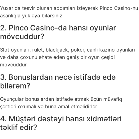
Yuxarıda təsvir olunan addımları izləyərək Pinco Casino-nu
asanlıqla yükləyə bilərsiniz.
2. Pinco Casino-da hansı oyunlar
mövcuddur?
Slot oyunları, rulet, blackjack, poker, canlı kazino oyunları
və daha çoxunu əhatə edən geniş bir oyun çeşidi
mövcuddur.
3. Bonuslardan necə istifadə edə
bilərəm?
Oyunçular bonuslardan istifadə etmək üçün müvafiq
şərtləri oxumalı və buna əməl etməlidirlər.
4. Müştəri dəstəyi hansı xidmətləri
təklif edir?