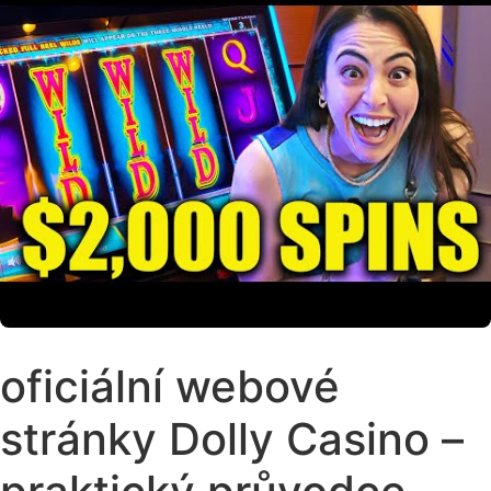
oficiální webové
stránky Dolly Casino –