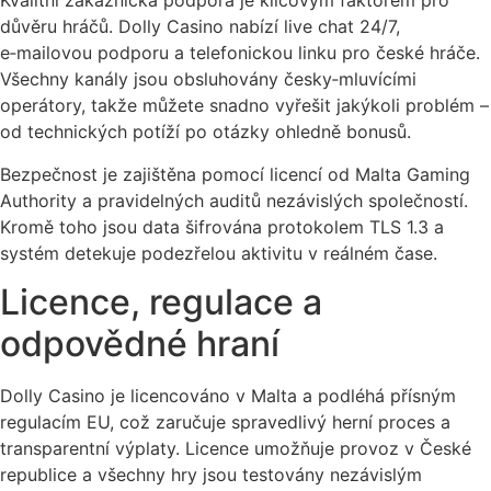
Kvalitní zákaznická podpora je klíčovým faktorem pro
důvěru hráčů. Dolly Casino nabízí live chat 24/7,
e‑mailovou podporu a telefonickou linku pro české hráče.
Všechny kanály jsou obsluhovány česky‑mluvícími
operátory, takže můžete snadno vyřešit jakýkoli problém –
od technických potíží po otázky ohledně bonusů.
Bezpečnost je zajištěna pomocí licencí od Malta Gaming
Authority a pravidelných auditů nezávislých společností.
Kromě toho jsou data šifrována protokolem TLS 1.3 a
systém detekuje podezřelou aktivitu v reálném čase.
Licence, regulace a
odpovědné hraní
Dolly Casino je licencováno v Malta a podléhá přísným
regulacím EU, což zaručuje spravedlivý herní proces a
transparentní výplaty. Licence umožňuje provoz v České
republice a všechny hry jsou testovány nezávislým