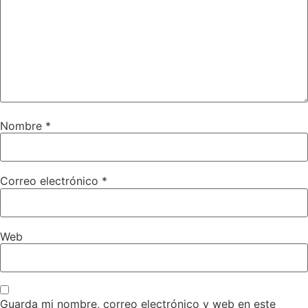
Nombre
*
Correo electrónico
*
Web
Guarda mi nombre, correo electrónico y web en este