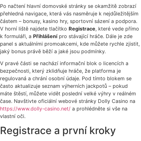
Po načtení hlavní domovské stránky se okamžitě zobrazí
přehledná navigace, která vás nasměruje k nejdůležitějším
částem – bonusy, kasino hry, sportovní sázení a podpora.
V horní liště najdete tlačítko
Registrace
, které vede přímo
k formuláři, a
Přihlášení
pro stávající hráče. Dále je zde
panel s aktuálními promoakcemi, kde můžete rychle zjistit,
jaký bonus právě běží a jaké jsou podmínky.
V pravé části se nachází informační blok o licencích a
bezpečnosti, který zklidňuje hráče, že platforma je
regulovaná a chrání osobní údaje. Pod tímto blokem se
často aktualizuje seznam výherních jackpotů – pokud
máte štěstí, můžete vidět poslední velké výhry v reálném
čase. Navštivte oficiální webové stránky Dolly Casino na
https://www.dolly-casino.net/
a prohlédněte si vše na
vlastní oči.
Registrace a první kroky