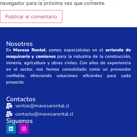
navegador para la próxima vez que comente.
Nosotros
En
Mavesa Rental
, somos especialistas en el
arriendo de
maquinaria y camiones
para la industria de la construcción,
minería, agricultura y obras civiles. Con años de experiencia
en el sector, nos hemos consolidado como un proveedor
confiable, ofreciendo soluciones eficientes para cada
proyecto.
Contactos
ventas@mavesarental.cl
contacto@mavesarental.cl
Siguenos