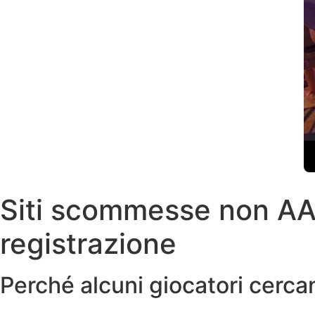
Siti scommesse non AAM
registrazione
Perché alcuni giocatori cerc