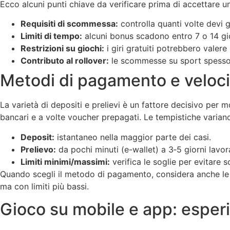
Ecco alcuni punti chiave da verificare prima di accettare u
Requisiti di scommessa:
controlla quanti volte devi g
Limiti di tempo:
alcuni bonus scadono entro 7 o 14 gio
Restrizioni su giochi:
i giri gratuiti potrebbero valere 
Contributo al rollover:
le scommesse su sport spesso
Metodi di pagamento e velocit
La varietà di depositi e prelievi è un fattore decisivo per mo
bancari e a volte voucher prepagati. Le tempistiche varia
Deposit:
istantaneo nella maggior parte dei casi.
Prelievo:
da pochi minuti (e-wallet) a 3‑5 giorni lavora
Limiti minimi/massimi:
verifica le soglie per evitare s
Quando scegli il metodo di pagamento, considera anche le ev
ma con limiti più bassi.
Gioco su mobile e app: esperi