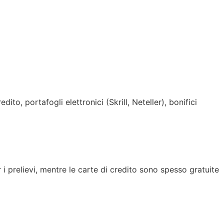
to, portafogli elettronici (Skrill, Neteller), bonifici
i prelievi, mentre le carte di credito sono spesso gratuite