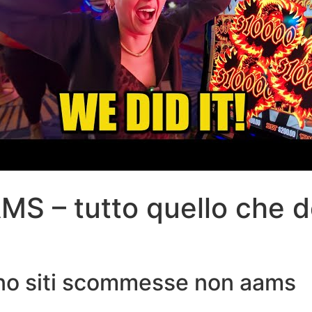
S – tutto quello che de
ano siti scommesse non aams