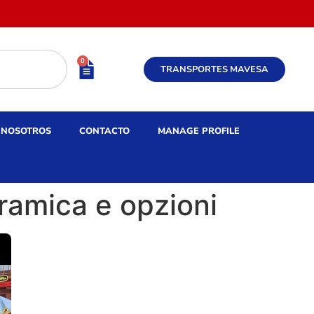
0
TRANSPORTES MAVESA
NOSOTROS
CONTACTO
MANAGE PROFILE
ramica e opzioni