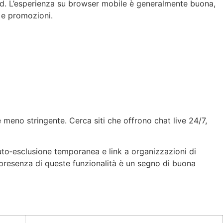
id. L’esperienza su browser mobile è generalmente buona,
 e promozioni.
meno stringente. Cerca siti che offrono chat live 24/7,
auto‑esclusione temporanea e link a organizzazioni di
presenza di queste funzionalità è un segno di buona