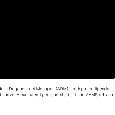
a delle Dogane e dei Monopoli (ADM). La risposta dipende
di nuovo. Alcuni utenti pensano che i siti non AAMS offrano