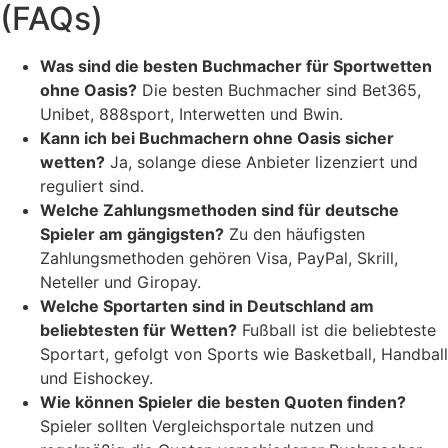
(FAQs)
Was sind die besten Buchmacher für Sportwetten
ohne Oasis?
Die besten Buchmacher sind Bet365,
Unibet, 888sport, Interwetten und Bwin.
Kann ich bei Buchmachern ohne Oasis sicher
wetten?
Ja, solange diese Anbieter lizenziert und
reguliert sind.
Welche Zahlungsmethoden sind für deutsche
Spieler am gängigsten?
Zu den häufigsten
Zahlungsmethoden gehören Visa, PayPal, Skrill,
Neteller und Giropay.
Welche Sportarten sind in Deutschland am
beliebtesten für Wetten?
Fußball ist die beliebteste
Sportart, gefolgt von Sports wie Basketball, Handball
und Eishockey.
Wie können Spieler die besten Quoten finden?
Spieler sollten Vergleichsportale nutzen und