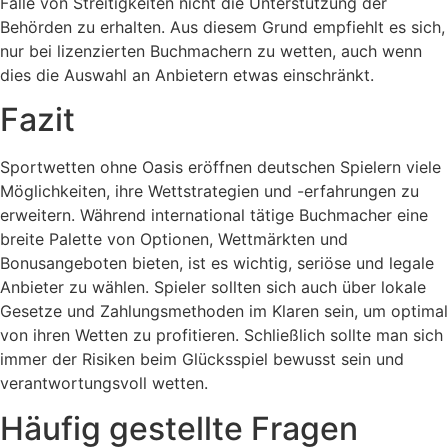
Falle von Streitigkeiten nicht die Unterstützung der
Behörden zu erhalten. Aus diesem Grund empfiehlt es sich,
nur bei lizenzierten Buchmachern zu wetten, auch wenn
dies die Auswahl an Anbietern etwas einschränkt.
Fazit
Sportwetten ohne Oasis eröffnen deutschen Spielern viele
Möglichkeiten, ihre Wettstrategien und -erfahrungen zu
erweitern. Während international tätige Buchmacher eine
breite Palette von Optionen, Wettmärkten und
Bonusangeboten bieten, ist es wichtig, seriöse und legale
Anbieter zu wählen. Spieler sollten sich auch über lokale
Gesetze und Zahlungsmethoden im Klaren sein, um optimal
von ihren Wetten zu profitieren. Schließlich sollte man sich
immer der Risiken beim Glücksspiel bewusst sein und
verantwortungsvoll wetten.
Häufig gestellte Fragen