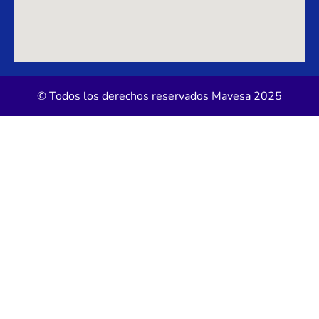
© Todos los derechos reservados Mavesa 2025