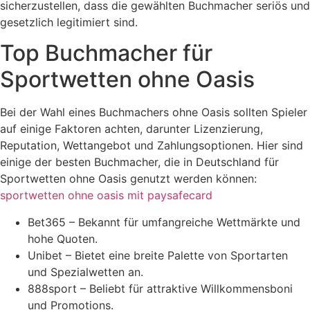
sicherzustellen, dass die gewählten Buchmacher seriös und
gesetzlich legitimiert sind.
Top Buchmacher für
Sportwetten ohne Oasis
Bei der Wahl eines Buchmachers ohne Oasis sollten Spieler
auf einige Faktoren achten, darunter Lizenzierung,
Reputation, Wettangebot und Zahlungsoptionen. Hier sind
einige der besten Buchmacher, die in Deutschland für
Sportwetten ohne Oasis genutzt werden können:
sportwetten ohne oasis mit paysafecard
Bet365 – Bekannt für umfangreiche Wettmärkte und
hohe Quoten.
Unibet – Bietet eine breite Palette von Sportarten
und Spezialwetten an.
888sport – Beliebt für attraktive Willkommensboni
und Promotions.