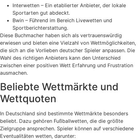
Interwetten – Ein etablierter Anbieter, der lokale
Sportarten gut abdeckt.
Bwin – Führend im Bereich Livewetten und
Sportberichterstattung.
Diese Buchmacher haben sich als vertrauenswürdig
erwiesen und bieten eine Vielzahl von Wettmöglichkeiten,
die sich an die Vorlieben deutscher Spieler anpassen. Die
Wahl des richtigen Anbieters kann den Unterschied
zwischen einer positiven Wett Erfahrung und Frustration
ausmachen.
Beliebte Wettmärkte und
Wettquoten
In Deutschland sind bestimmte Wettmärkte besonders
beliebt. Dazu gehören Fußballwetten, die die größte
Zielgruppe ansprechen. Spieler können auf verschiedene
Eventualitäten wetten, darunter: