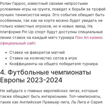
Ролан Гаррос, известный своими непростыми
условиями игры на грунте, поведет к борьбе за трофей
лучших теннисистов мира. Это событие обещает быть
особенным, так как на корте можно будет увидеть не
только известных игроков, но и новых звезд. На
платформе Pin Up спорт будут доступны специальные
линии ставок на каждый матч турнира
Пин Ап казино
официальный сайт
.
Ставки на фаворитов матчей
Ставки на количество сетов в игре
Коэффициенты на общего победителя турнира
4. Футбольные чемпионаты
Европы 2023-2024
Не забудьте о главных европейских лигах, которые
также обещают быть интересными. Топ-чемпионаты,
такие как Английская Премьер-лига, Ла Лига и Серия