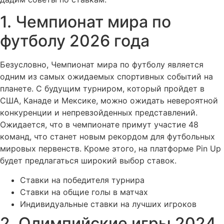
1. Чемпионат мира по
футболу 2026 года
Безусловно, Чемпионат мира по футболу является
одним из самых ожидаемых спортивных событий на
планете. С будущим турниром, который пройдет в
США, Канаде и Мексике, можно ожидать невероятной
конкуренции и непревзойденных представлений.
Ожидается, что в чемпионате примут участие 48
команд, что станет новым рекордом для футбольных
мировых первенств. Кроме этого, на платформе Pin Up
будет предлагаться широкий выбор ставок.
Ставки на победителя турнира
Ставки на общие голы в матчах
Индивидуальные ставки на лучших игроков
2. Олимпийские игры 2024