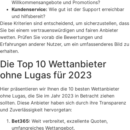
Willkommensangebote und Promotions?
Kundenservice:
Wie gut ist der Support erreichbar
und hilfsbereit?
Diese Kriterien sind entscheidend, um sicherzustellen, dass
Sie bei einem vertrauenswürdigen und fairen Anbieter
wetten. Prüfen Sie vorab die Bewertungen und
Erfahrungen anderer Nutzer, um ein umfassenderes Bild zu
erhalten.
Die Top 10 Wettanbieter
ohne Lugas für 2023
Hier präsentieren wir Ihnen die 10 besten Wettanbieter
ohne Lugas, die Sie im Jahr 2023 in Betracht ziehen
sollten. Diese Anbieter haben sich durch ihre Transparenz
und Zuverlässigkeit hervorgetan:
Bet365:
Weit verbreitet, exzellente Quoten,
umfangreiches Wettangebot.