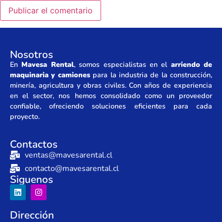
Nosotros
En
Mavesa Rental
, somos especialistas en el
arriendo de
maquinaria y camiones
para la industria de la construcción,
minería, agricultura y obras civiles. Con años de experiencia
en el sector, nos hemos consolidado como un proveedor
confiable, ofreciendo soluciones eficientes para cada
proyecto.
Contactos
ventas@mavesarental.cl
contacto@mavesarental.cl
Siguenos
Dirección