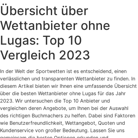
Übersicht über
Wettanbieter ohne
Lugas: Top 10
Vergleich 2023
In der Welt der Sportwetten ist es entscheidend, einen
verlässlichen und transparenten Wettanbieter zu finden. In
diesem Artikel bieten wir Ihnen eine umfassende Übersicht
über die besten Wettanbieter ohne Lugas für das Jahr
2023. Wir untersuchen die Top 10 Anbieter und
vergleichen deren Angebote, um Ihnen bei der Auswahl
des richtigen Buchmachers zu helfen. Dabei sind Faktoren
wie Benutzerfreundlichkeit, Wettangebot, Quoten und
Kundenservice von großer Bedeutung. Lassen Sie uns
gemeinsam die besten Optionen erkunden und