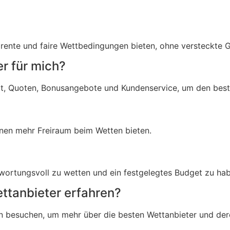
arente und faire Wettbedingungen bieten, ohne versteckte G
er für mich?
bot, Quoten, Bonusangebote und Kundenservice, um den bes
hnen mehr Freiraum beim Wetten bieten.
ntwortungsvoll zu wetten und ein festgelegtes Budget zu ha
ettanbieter erfahren?
n besuchen, um mehr über die besten Wettanbieter und der