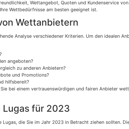
freundlichkeit, Wettangebot, Quoten und Kundenservice vo
Ihre Wettbedürfnisse am besten geeignet ist.
 von Wettanbietern
hende Analyse verschiedener Kriterien. Um den idealen Anbi
?
den angeboten?
rgleich zu anderen Anbietern?
ebote und Promotions?
d hilfsbereit?
ss Sie bei einem vertrauenswürdigen und fairen Anbieter we
e Lugas für 2023
e Lugas, die Sie im Jahr 2023 in Betracht ziehen sollten. D