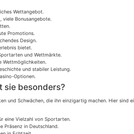
eiches Wettangebot.
m, viele Bonusangebote.
tten.
ute Promotions.
chendes Design.
rlebnis bietet.
Sportarten und Wettmärkte.
e Wettmöglichkeiten.
eschichte und stabiler Leistung.
Casino-Optionen.
t sie besonders?
en und Schwächen, die ihn einzigartig machen. Hier sind ei
r eine Vielzahl von Sportarten.
e Präsenz in Deutschland.
n in Echtzeit.