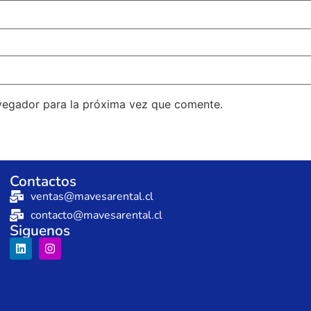
vegador para la próxima vez que comente.
Contactos
ventas@mavesarental.cl
contacto@mavesarental.cl
Siguenos