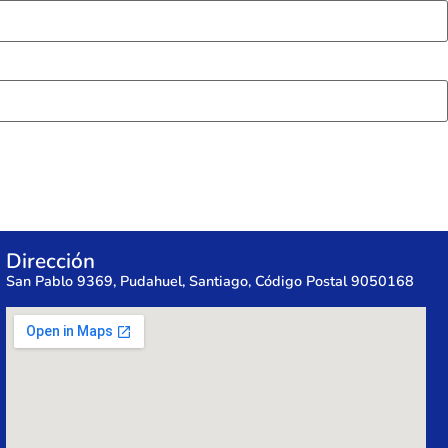
Dirección
San Pablo 9369, Pudahuel, Santiago, Código Postal 9050168