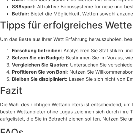
888sport:
Attraktive Bonussysteme für neue und bes
Betfair:
Bietet die Möglichkeit, Wetten sowohl anzune
Tipps für erfolgreiches Wette
Um das Beste aus Ihrer Wett Erfahrung herauszuholen, bea
Forschung betreiben:
Analysieren Sie Statistiken un
Setzen Sie ein Budget:
Bestimmen Sie im Voraus, wie v
Vergleichen Sie Quoten:
Untersuchen Sie verschieden
Profitieren Sie von Boni:
Nutzen Sie Willkommensboni
Bleiben Sie diszipliniert:
Lassen Sie sich nicht von Emo
Fazit
Die Wahl des richtigen Wettanbieters ist entscheidend, um 
besten Wettanbieter ohne Lugas zeichnen sich durch ihre 
aufgelistet, die Sie in Betracht ziehen sollten. Nutzen Sie
FAQs