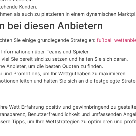
tehende Kunden.
hmen als auch zu platzieren in einem dynamischen Marktpl
n bei diesen Anbietern
chten Sie einige grundlegende Strategien:
fußball wettanbi
d Informationen über Teams und Spieler.
iel Sie bereit sind zu setzen und halten Sie sich daran.
e Anbieter, um die besten Quoten zu finden.
 und Promotions, um Ihr Wettguthaben zu maximieren.
tionen leiten und halten Sie sich an die festgelegte Strate
Ihre Wett Erfahrung positiv und gewinnbringend zu gestalte
Transparenz, Benutzerfreundlichkeit und umfassenden Angeb
 unsere Tipps, um Ihre Wettstrategien zu optimieren und pro