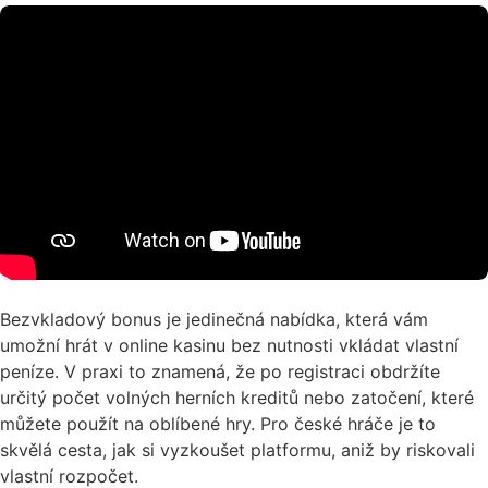
Bezvkladový bonus je jedinečná nabídka, která vám
umožní hrát v online kasinu bez nutnosti vkládat vlastní
peníze. V praxi to znamená, že po registraci obdržíte
určitý počet volných herních kreditů nebo zatočení, které
můžete použít na oblíbené hry. Pro české hráče je to
skvělá cesta, jak si vyzkoušet platformu, aniž by riskovali
vlastní rozpočet.