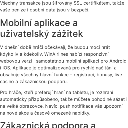
Všechny transakce jsou šifrovány SSL certifikátem, takže
vaše peníze i osobní data jsou v bezpečí.
Mobilní aplikace a
uživatelský zážitek
V dnešní době hráči očekávají, že budou moci hrát
kdykoliv a kdekoliv. WinAirlines nabízí responzivní
webovou verzi i samostatnou mobilní aplikaci pro Android
i iOS. Aplikace je optimalizovaná pro rychlé načítání a
obsahuje všechny hlavní funkce – registraci, bonusy, live
casino a zákaznickou podporu.
Pro hráče, kteří preferují hraní na tabletu, je rozhraní
automaticky přizpůsobeno, takže můžete pohodlně sázet i
na velké obrazovce. Navíc, push notifikace vás upozorní
na nové akce a časově omezené nabídky.
Zákaznická podpora a