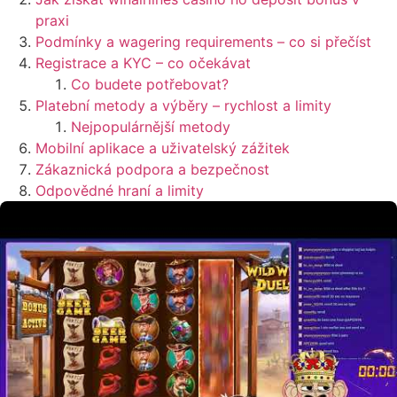
praxi
Podmínky a wagering requirements – co si přečíst
Registrace a KYC – co očekávat
Co budete potřebovat?
Platební metody a výběry – rychlost a limity
Nejpopulárnější metody
Mobilní aplikace a uživatelský zážitek
Zákaznická podpora a bezpečnost
Odpovědné hraní a limity