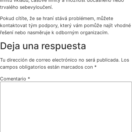
limitu vkladu, časové limity a možnost dočasného nebo
trvalého sebevyloučení.
Pokud cítíte, že se hraní stává problémem, můžete
kontaktovat tým podpory, který vám pomůže najít vhodné
řešení nebo nasměruje k odborným organizacím.
Deja una respuesta
Tu dirección de correo electrónico no será publicada.
Los
campos obligatorios están marcados con
*
Comentario
*