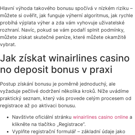
Hlavní výhoda takového bonusu spočívá v nízkém riziku –
můžete si ověřit, jak funguje výherní algoritmus, jak rychle
probíhá výplata výher a zda vám vyhovuje uživatelské
rozhraní. Navíc, pokud se vám podaří splnit podmínky,
můžete získat skutečné peníze, které můžete okamžitě
vybrat.
Jak získat winairlines casino
no deposit bonus v praxi
Postup získání bonusu je poměrně jednoduchý, ale
vyžaduje pečlivé dodržení několika kroků. Níže uvádíme
praktický seznam, který vás provede celým procesem od
registrace až po aktivaci bonusu.
Navštivte oficiální stránku
winairlines casino online
a
klikněte na tlačítko „Registrace“.
Vyplňte registrační formulář – základní údaje jako