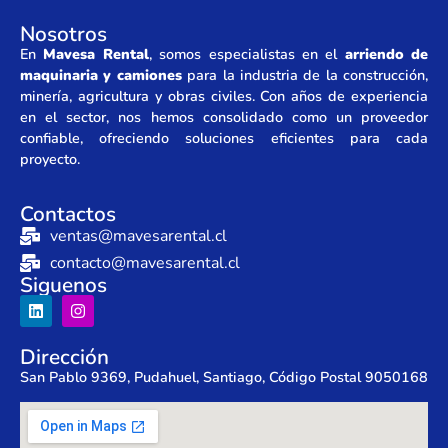
Nosotros
En
Mavesa Rental
, somos especialistas en el
arriendo de
maquinaria y camiones
para la industria de la construcción,
minería, agricultura y obras civiles. Con años de experiencia
en el sector, nos hemos consolidado como un proveedor
confiable, ofreciendo soluciones eficientes para cada
proyecto.
Contactos
ventas@mavesarental.cl
contacto@mavesarental.cl
Siguenos
Dirección
San Pablo 9369, Pudahuel, Santiago, Código Postal 9050168