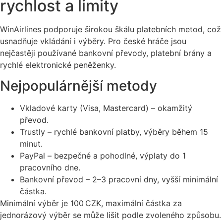
rychlost a limity
WinAirlines podporuje širokou škálu platebních metod, což
usnadňuje vkládání i výběry. Pro české hráče jsou
nejčastěji používané bankovní převody, platební brány a
rychlé elektronické peněženky.
Nejpopulárnější metody
Vkladové karty (Visa, Mastercard) – okamžitý
převod.
Trustly – rychlé bankovní platby, výběry během 15
minut.
PayPal – bezpečné a pohodlné, výplaty do 1
pracovního dne.
Bankovní převod – 2–3 pracovní dny, vyšší minimální
částka.
Minimální výběr je 100 CZK, maximální částka za
jednorázový výběr se může lišit podle zvoleného způsobu.